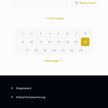
Read more
Prev page
1
2
3
4
5
6
7
8
9
10
11
12
13
14
15
16
17
18
19
20
21
22
23
Next page
Regelwerk
Kämpferbewerbung