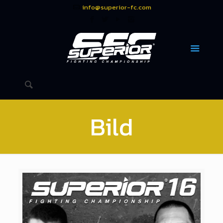
info@superior-fc.com
Bild