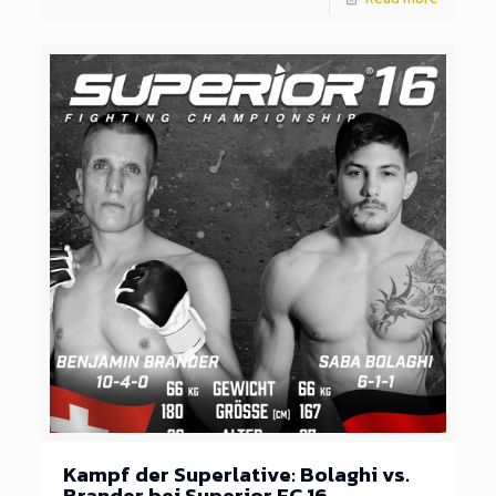
Kampf der Superlative: Bolaghi vs.
Brander bei Superior FC 16