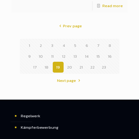
Read more
Prev page
1
2
3
4
5
6
7
8
9
10
11
12
13
14
15
16
17
18
19
20
21
22
23
Next page
Regelwerk
Kämpferbewerbung