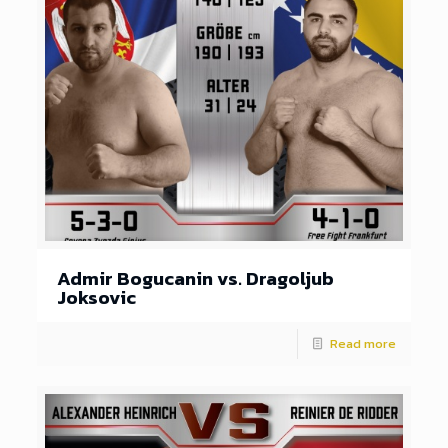
Admir Bogucanin vs. Dragoljub
Joksovic
Read more