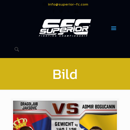
info@superior-fc.com
Bild