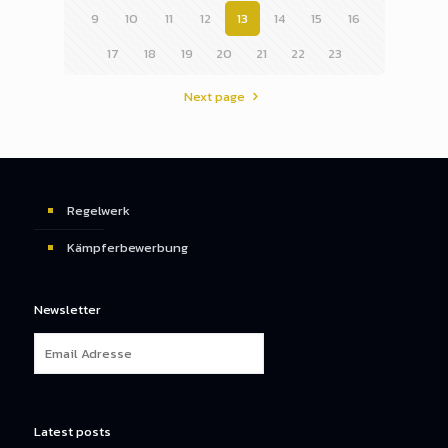
9
10
11
12
13
14
15
16
17
18
19
20
21
22
23
Next page
Regelwerk
Kämpferbewerbung
Newsletter
Latest posts