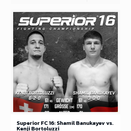
Superior FC 16: Shamil Banukayev vs.
Kenji Bortoluzzi