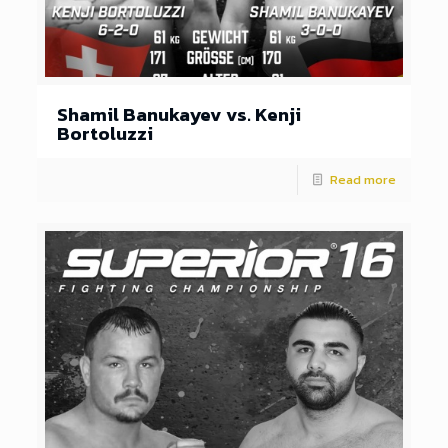
Shamil Banukayev vs. Kenji
Bortoluzzi
Read more