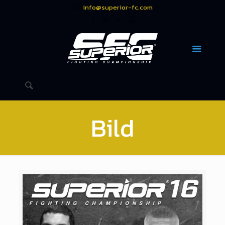
info@superior-fc.com
Bild