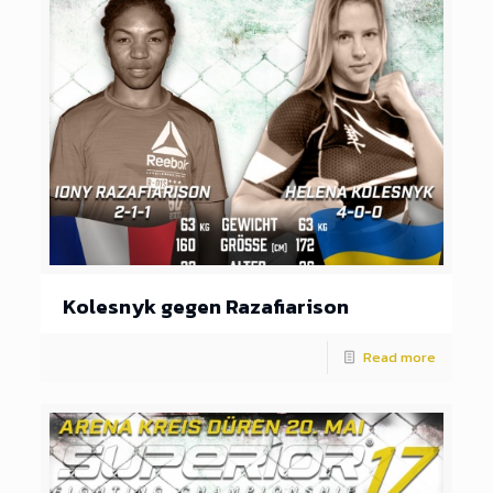
Kolesnyk gegen Razafiarison
Read more