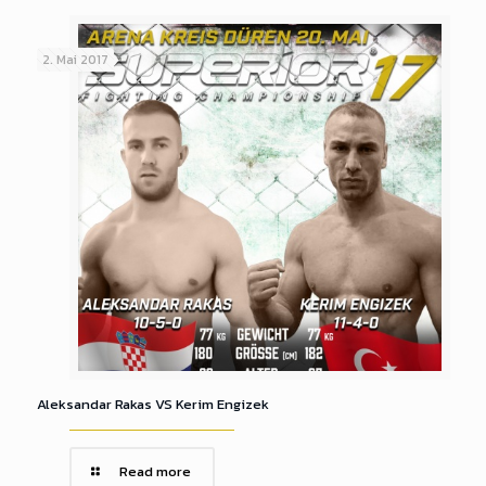
2. Mai 2017
Aleksandar Rakas VS Kerim Engizek
Read more