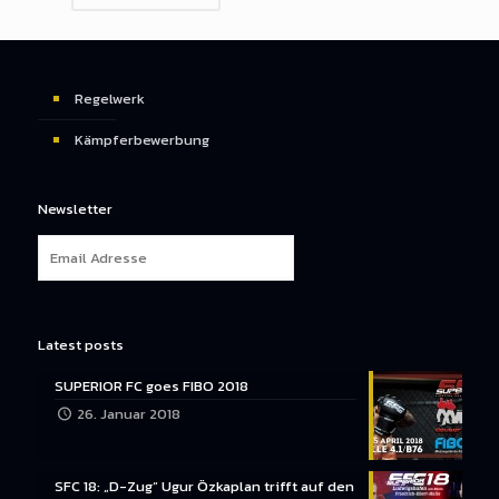
Regelwerk
Kämpferbewerbung
Newsletter
Latest posts
SUPERIOR FC goes FIBO 2018
26. Januar 2018
SFC 18: „D-Zug“ Ugur Özkaplan trifft auf den