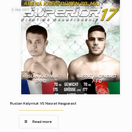
3. Mai 2017
Ruslan Kalyniuk VS Nasrat Haqparast
Read more