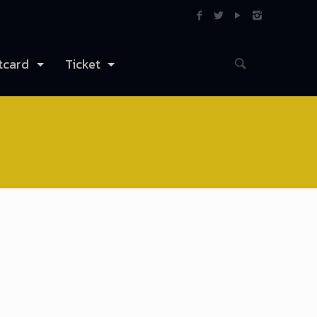
tcard
Ticket