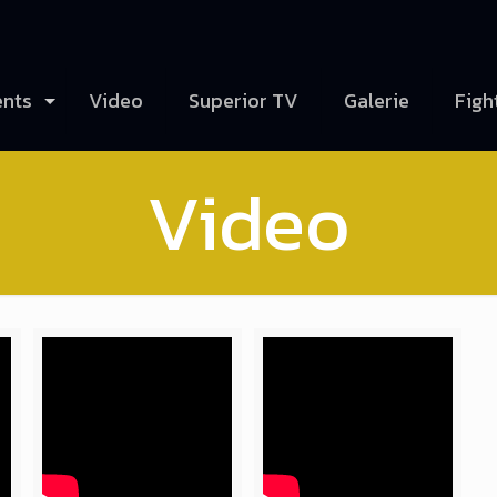
ents
Video
Superior TV
Galerie
Figh
Video