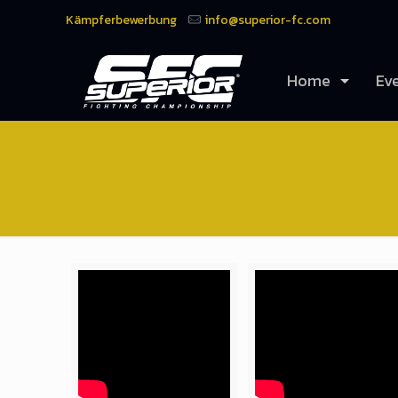
Kämpferbewerbung
info@superior-fc.com
Home
Ev