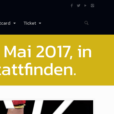
tcard
Ticket
 Mai 2017, in
attfinden.