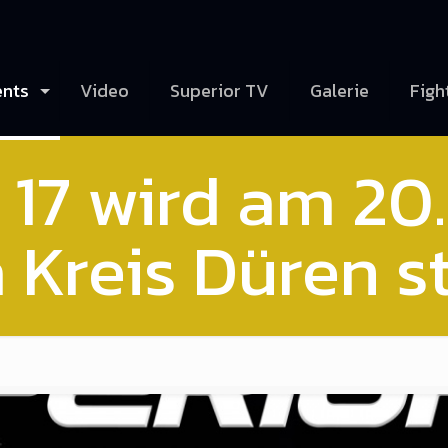
ents
Video
Superior TV
Galerie
Figh
17 wird am 20.
 Kreis Düren st