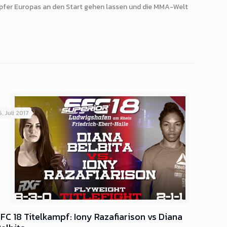
Kämpfer Europas an den Start gehen lassen und die MMA-Welt
6. Juli 2017
FC 18 Titelkampf: Iony Razafiarison vs Diana