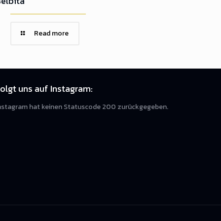
elbita
Read more
olgt uns auf Instagram:
nstagram hat keinen Statuscode 200 zurückgegeben.