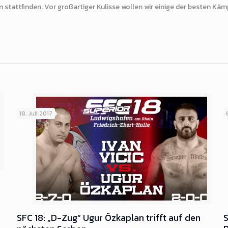
ren stattfinden. Vor großartiger Kulisse wollen wir einige der besten 
18. Juli 2017
SFC 18: „D-Zug“ Ugur Özkaplan trifft auf den
S