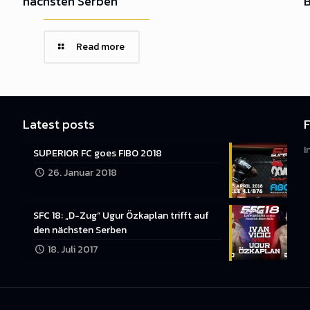
nächsten Serben
B
Read more
Latest posts
F
I
SUPERIOR FC goes FIBO 2018
26. Januar 2018
SFC 18: „D-Zug“ Ugur Özkaplan trifft auf
den nächsten Serben
18. Juli 2017