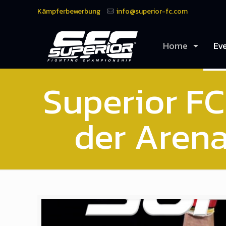
Kämpferbewerbung
info@superior-fc.com
Home
Ev
Superior FC 
der Arena