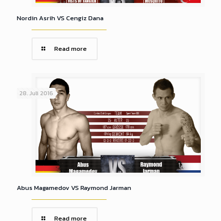
Nordin Asrih VS Cengiz Dana
Read more
28. Juli 2016
Abus Magamedov VS Raymond Jarman
Read more