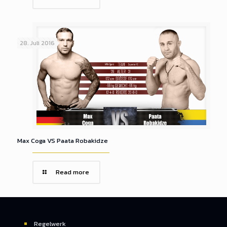
28. Juli 2016
Max Coga VS Paata Robakidze
Read more
Regelwerk