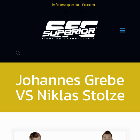
info@superior-fc.com
Johannes Grebe
VS Niklas Stolze