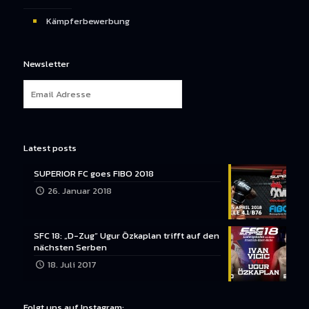
Kämpferbewerbung
Newsletter
Latest posts
SUPERIOR FC goes FIBO 2018
26. Januar 2018
SFC 18: „D-Zug“ Ugur Özkaplan trifft auf den
nächsten Serben
18. Juli 2017
Folgt uns auf Instagram: