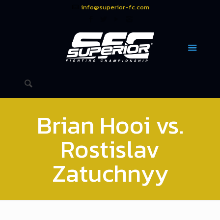
info@superior-fc.com
Brian Hooi vs.
Rostislav
Zatuchnyy