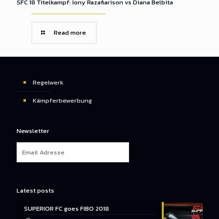
SFC 18 Titelkampf: Iony Razafiarison vs Diana Belbita
Read more
Regelwerk
Kämpferbewerbung
Newsletter
Latest posts
SUPERIOR FC goes FIBO 2018