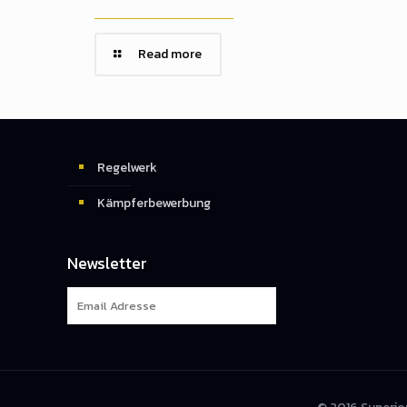
Read more
Regelwerk
Kämpferbewerbung
Newsletter