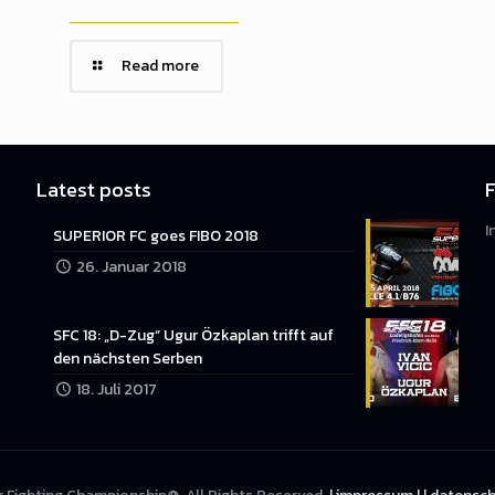
Read more
Latest posts
F
I
SUPERIOR FC goes FIBO 2018
26. Januar 2018
SFC 18: „D-Zug“ Ugur Özkaplan trifft auf
den nächsten Serben
18. Juli 2017