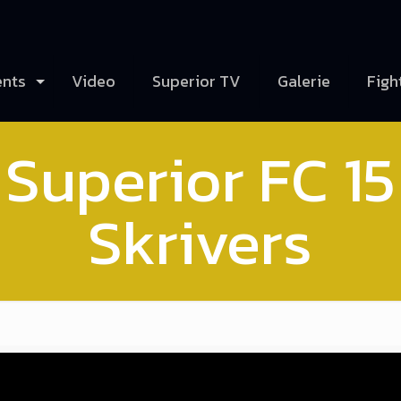
ents
Video
Superior TV
Galerie
Figh
– Superior FC 15
Skrivers