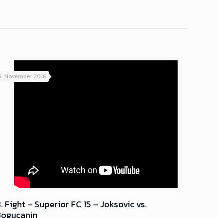
5. November 2016
. Fight – Superior FC 15 – Joksovic vs.
Bogucanin