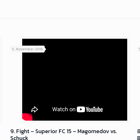
5. November 2016
9. Fight – Superior FC 15 – Magomedov vs.
8
Schuck