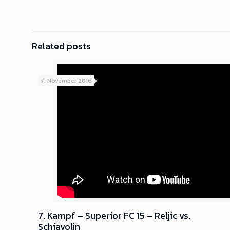
Related posts
7. November 2016
7. Kampf – Superior FC 15 – Reljic vs.
Schiavolin