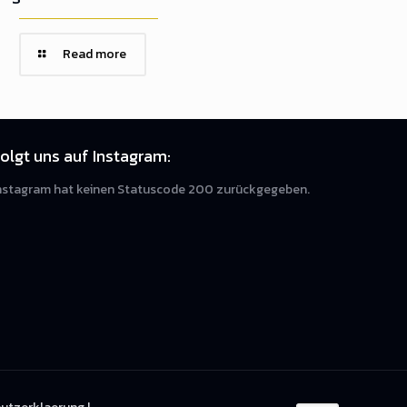
Read more
olgt uns auf Instagram:
nstagram hat keinen Statuscode 200 zurückgegeben.